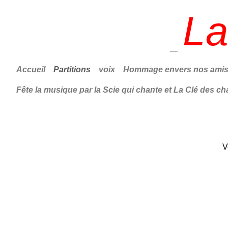
La
Accueil
Partitions
voix
Hommage envers nos amis 
Fête la musique par la Scie qui chante et La Clé des c
V