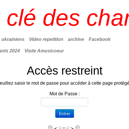
 clé des cha
ukrainiens
Video repetition
archive
Facebook
hants 2024
Visite Amusicoeur
Accès restreint
euillez saisir le mot de passe pour accéder à cette page protég
Mot de Passe :